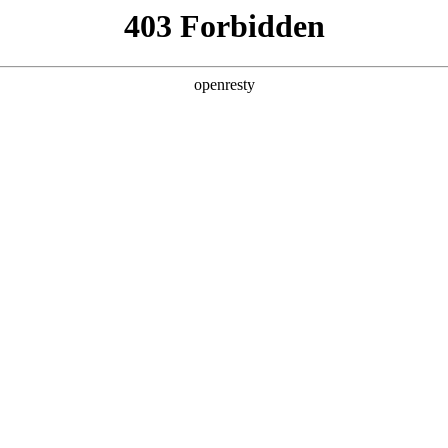
产品及服务
行业解决方案
合作伙伴
投资者关系